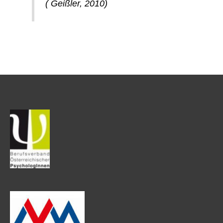
( Geißler, 2010)