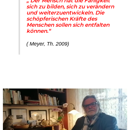
„ Der Mensch hat die Fähigkeit
sich zu bilden, sich zu verändern
und weiterzuentwickeln. Die
schöpferischen Kräfte des
Menschen sollen sich entfalten
können.“
( Meyer, Th. 2009)